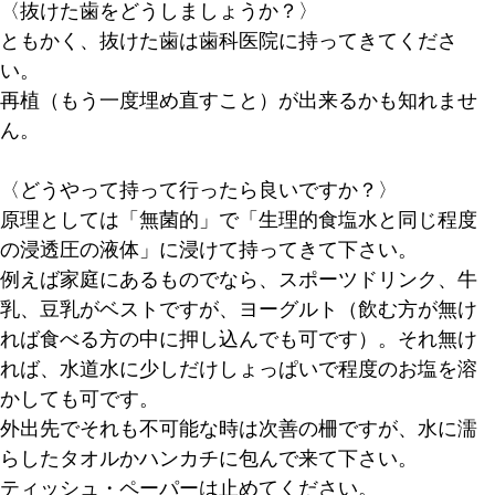
〈抜けた歯をどうしましょうか？〉
ともかく、抜けた歯は歯科医院に持ってきてくださ
い。
再植（もう一度埋め直すこと）が出来るかも知れませ
ん。
〈どうやって持って行ったら良いですか？〉
原理としては「無菌的」で「生理的食塩水と同じ程度
の浸透圧の液体」に浸けて持ってきて下さい。
例えば家庭にあるものでなら、スポーツドリンク、牛
乳、豆乳がベストですが、ヨーグルト（飲む方が無け
れば食べる方の中に押し込んでも可です）。それ無け
れば、水道水に少しだけしょっぱいで程度のお塩を溶
かしても可です。
外出先でそれも不可能な時は次善の柵ですが、水に濡
らしたタオルかハンカチに包んで来て下さい。
ティッシュ・ペーパーは止めてください。