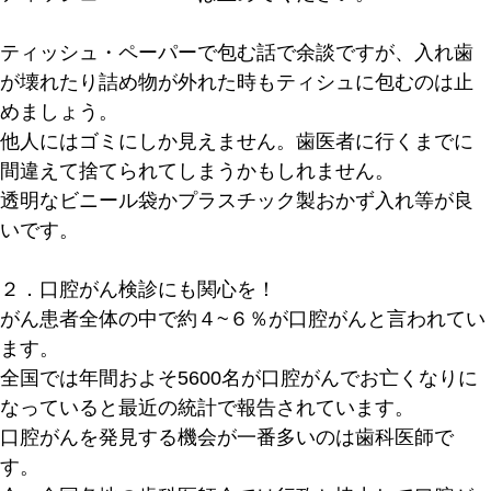
ティッシュ・ペーパーで包む話で余談ですが、入れ歯
が壊れたり詰め物が外れた時もティシュに包むのは止
めましょう。
他人にはゴミにしか見えません。歯医者に行くまでに
間違えて捨てられてしまうかもしれません。
透明なビニール袋かプラスチック製おかず入れ等が良
いです。
２．口腔がん検診にも関心を！
がん患者全体の中で約４~６％が口腔がんと言われてい
ます。
全国では年間およそ5600名が口腔がんでお亡くなりに
なっていると最近の統計で報告されています。
口腔がんを発見する機会が一番多いのは歯科医師で
す。