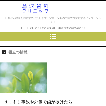
倉沢歯科クリニック
口腔がん検診をおすすめいたします！安全・安心の手術で長持ちするインプラント
を！
TEL.
043-246-2211
〒263-0031 千葉市稲毛区稲毛東2-2-11
役立つ情報
１．もし事故や外傷で歯が抜けたら