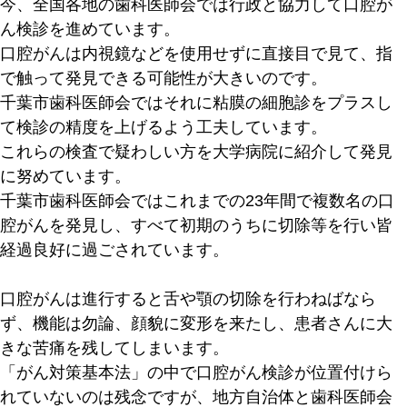
今、全国各地の歯科医師会では行政と協力して口腔が
ん検診を進めています。
口腔がんは内視鏡などを使用せずに直接目で見て、指
で触って発見できる可能性が大きいのです。
千葉市歯科医師会ではそれに粘膜の細胞診をプラスし
て検診の精度を上げるよう工夫しています。
これらの検査で疑わしい方を大学病院に紹介して発見
に努めています。
千葉市歯科医師会ではこれまでの23年間で複数名の口
腔がんを発見し、すべて初期のうちに切除等を行い皆
経過良好に過ごされています。
口腔がんは進行すると舌や顎の切除を行わねばなら
ず、機能は勿論、顔貌に変形を来たし、患者さんに大
きな苦痛を残してしまいます。
「がん対策基本法」の中で口腔がん検診が位置付けら
れていないのは残念ですが、地方自治体と歯科医師会